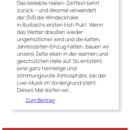
Das beliebte Hallen-Zeltfest kehrt
zurück – und diesmal verwandelt
der SVB die Windeckhalle
in Burbachs ersten Irish Pub! Wenn
das Wetter draußen wieder
ungemütlicher wird und die kalten
Jahreszeiten Einzug halten, bauen wir
unsere Zelte eben in der warmen und
geschützten Halle auf. So entsteht
eine ganz heimelige und
stimmungsvolle Atmosphäre, bei der
Live-Musik im Vordergrund steht.
Dieses Mal dürfen wir…
:
Zum Beitrag
B
u
r
b