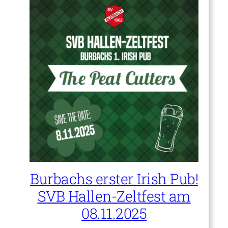
Burbachs erster Irish Pub!
SVB Hallen-Zeltfest am
08.11.2025