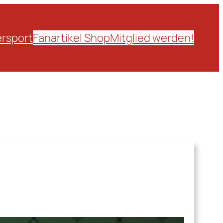
rsport
Fanartikel Shop
Mitglied werden!