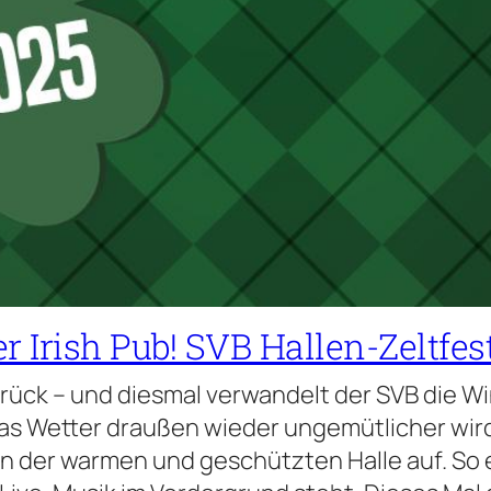
r Irish Pub! SVB Hallen-Zeltfes
urück – und diesmal verwandelt der SVB die W
das Wetter draußen wieder ungemütlicher wird
in der warmen und geschützten Halle auf. So