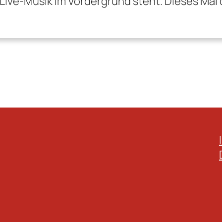
Live-Musik im Vordergrund steht. Dieses Mal 