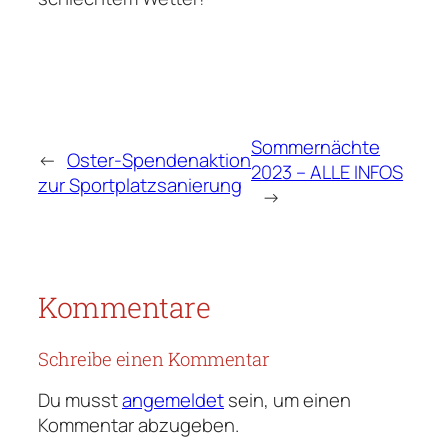
Sommernächte
←
Oster-Spendenaktion
2023 – ALLE INFOS
zur Sportplatzsanierung
→
Kommentare
Schreibe einen Kommentar
Du musst
angemeldet
sein, um einen
Kommentar abzugeben.