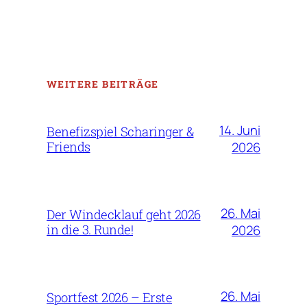
WEITERE BEITRÄGE
14. Juni
Benefizspiel Scharinger &
Friends
2026
26. Mai
Der Windecklauf geht 2026
in die 3. Runde!
2026
26. Mai
Sportfest 2026 – Erste