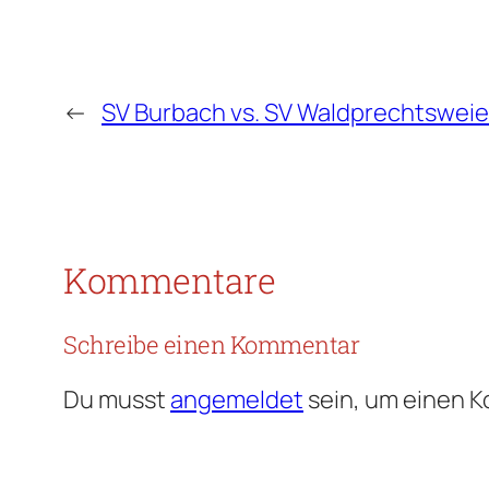
←
SV Burbach vs. SV Waldprechtsweie
Kommentare
Schreibe einen Kommentar
Du musst
angemeldet
sein, um einen 