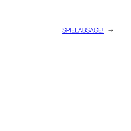
SPIELABSAGE!
→