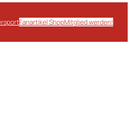
rsport
Fanartikel Shop
Mitglied werden!