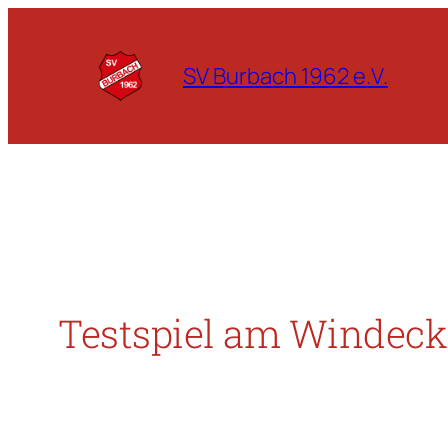
Zum
Inhalt
SV Burbach 1962 e.V.
springen
Testspiel am Windeck