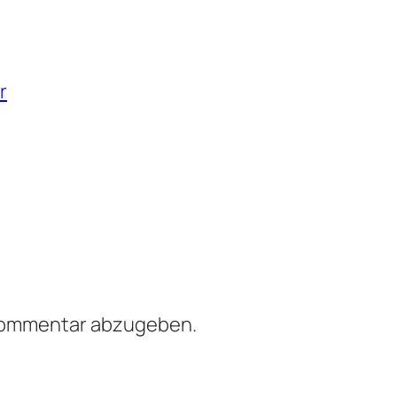
r
Kommentar abzugeben.