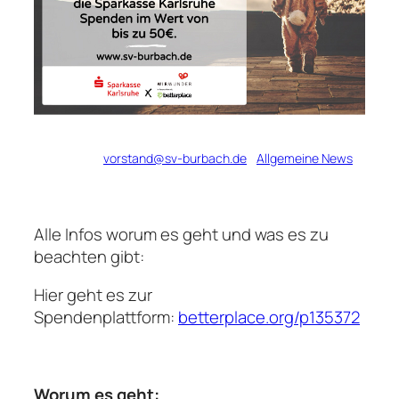
Verfasst von
vorstand@sv-burbach.de
in
Allgemeine News
Alle Infos worum es geht und was es zu
beachten gibt:
Hier geht es zur
Spendenplattform:
betterplace.org/p135372
Worum es geht: