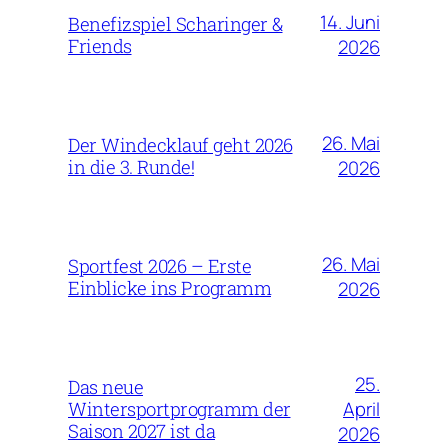
14. Juni
Benefizspiel Scharinger &
Friends
2026
26. Mai
Der Windecklauf geht 2026
in die 3. Runde!
2026
26. Mai
Sportfest 2026 – Erste
Einblicke ins Programm
2026
25.
Das neue
April
Wintersportprogramm der
Saison 2027 ist da
2026