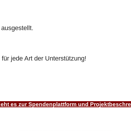
ausgestellt.
für jede Art der Unterstützung!
geht es zur Spendenplattform und Projektbeschr