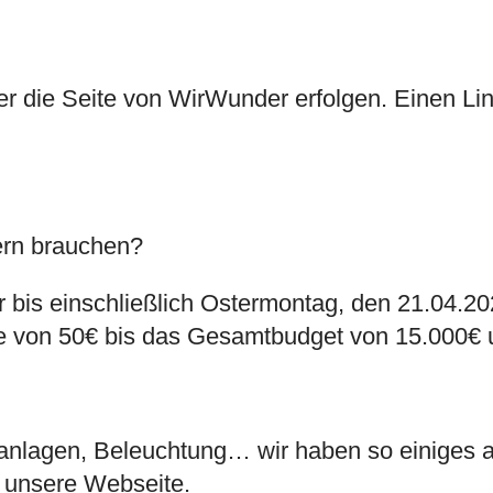
r die Seite von
WirWunder
erfolgen. Einen Lin
rn brauchen?
r bis einschließlich Ostermontag, den 21.04.20
 von 50€ bis das Gesamtbudget von 15.000€ unte
lanlagen, Beleuchtung… wir haben so einiges a
r unsere Webseite.