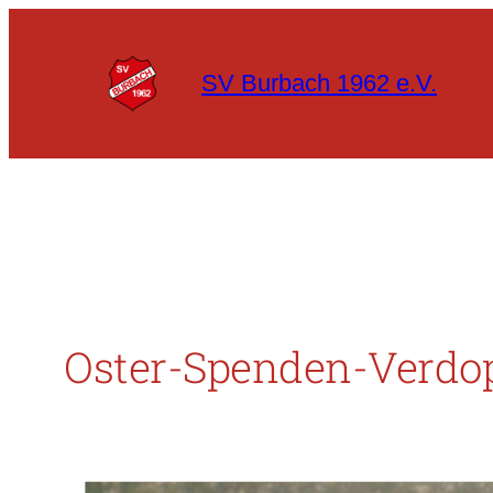
Zum
Inhalt
SV Burbach 1962 e.V.
springen
Oster-Spenden-Verdo