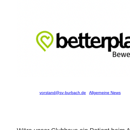
Verfasst von
vorstand@sv-burbach.de
in
Allgemeine News