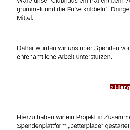
Wäre unser Clubhaus ein Patient beim Ar
grummelt und die Füße kribbeln“. Dringe
Mittel.
Daher würden wir uns über Spenden von 
ehrenamtliche Arbeit unterstützen.
> Hier 
Hierzu haben wir ein Projekt in Zusammen
Spendenplattform „
betterplace
“ gestart