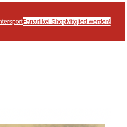
tersport
Fanartikel Shop
Mitglied werden!