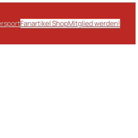
rsport
Fanartikel Shop
Mitglied werden!