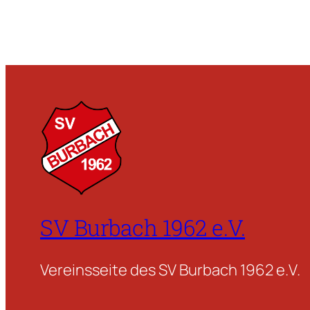
SV Burbach 1962 e.V.
Vereinsseite des SV Burbach 1962 e.V.