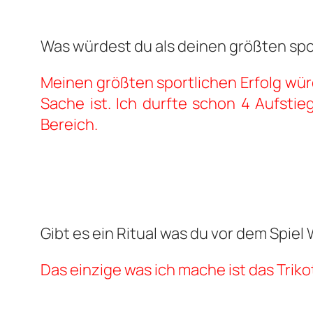
Was würdest du als deinen größten spo
Meinen größten sportlichen Erfolg würd
Sache ist. Ich durfte schon 4 Aufsti
Bereich.
Gibt es ein Ritual was du vor dem Spie
Das einzige was ich mache ist das Trik