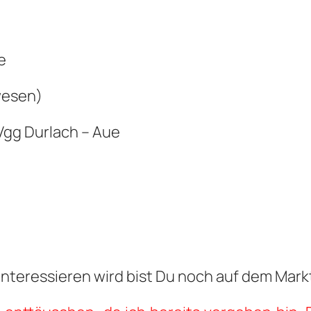
sruhe
wesen)
Vgg Durlach – Aue
interessieren wird bist Du noch auf dem Mark