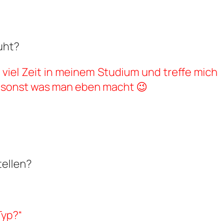
uht?
h viel Zeit in meinem Studium und treffe mich
d sonst was man eben macht 😉
ellen?
Typ?“