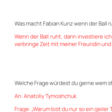
Was macht Fabian Kunz wenn der Ball r
Wenn der Ball ruht, dann investiere ic
verbringe Zeit mit meiner Freundin un
Welche Frage würdest du gerne wem st
An: Anatoliy Tymoshchuk
Frage: „Warum bist du nur so ein geiler 