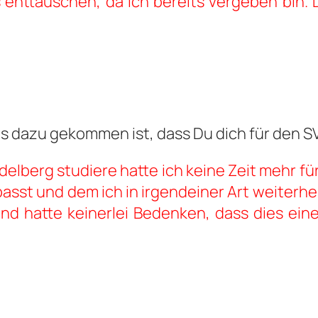
s enttäuschen, da ich bereits vergeben bin.
s dazu gekommen ist, dass Du dich für den 
idelberg studiere hatte ich keine Zeit mehr f
asst und dem ich in irgendeiner Art weiterhel
und hatte keinerlei Bedenken, dass dies ei