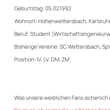
Geburtstag: 05.02.1992
Wohnort: Hohenwettersbach, Karl
Beruf: Student (Wirtschaftsingenieur
Bisherige Vereine: SC Wettersbach, Sp
Position: IV, LV, DM, ZM
Was unsere weiblichen Fans sicherlich 