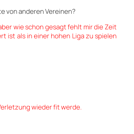
ote von anderen Vereinen?
aber wie schon gesagt fehlt mir die Zeit
 ist als in einer hohen Liga zu spielen
Verletzung wieder fit werde.