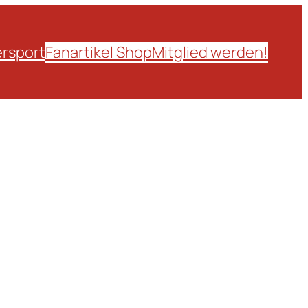
rsport
Fanartikel Shop
Mitglied werden!