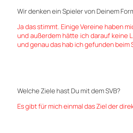
Wir denken ein Spieler von Deinem For
Ja das stimmt. Einige Vereine haben mic
und außerdem hätte ich darauf keine Lu
und genau das hab ich gefunden beim 
Welche Ziele hast Du mit dem SVB?
Es gibt für mich einmal das Ziel der di