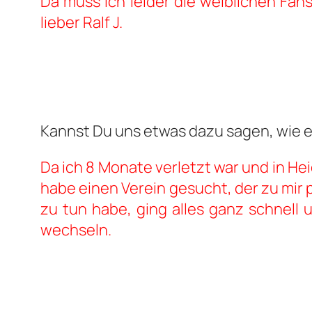
Da muss ich leider die weiblichen Fan
lieber Ralf J.
Kannst Du uns etwas dazu sagen, wie e
Da ich 8 Monate verletzt war und in He
habe einen Verein gesucht, der zu mir p
zu tun habe, ging alles ganz schnell 
wechseln.