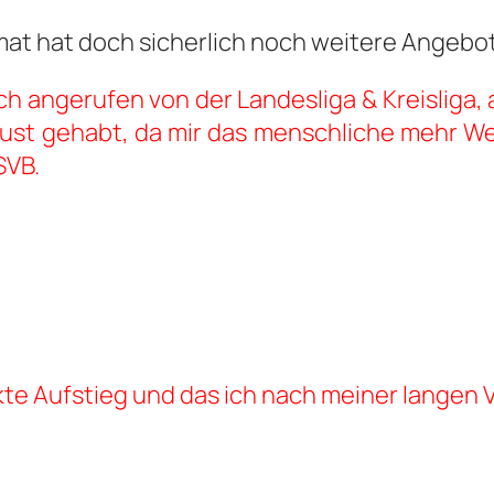
mat hat doch sicherlich noch weitere Angeb
h angerufen von der Landesliga & Kreisliga, 
st gehabt, da mir das menschliche mehr Wert
SVB.
rekte Aufstieg und das ich nach meiner langen 