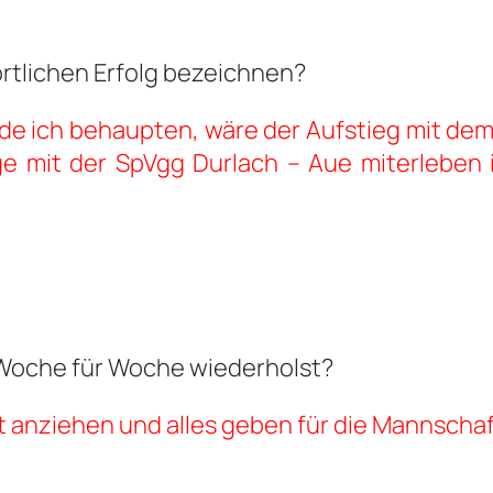
rtlichen Erfolg bezeichnen?
e ich behaupten, wäre der Aufstieg mit dem 
ege mit der SpVgg Durlach – Aue miterleben
l Woche für Woche wiederholst?
ot anziehen und alles geben für die Mannschaf