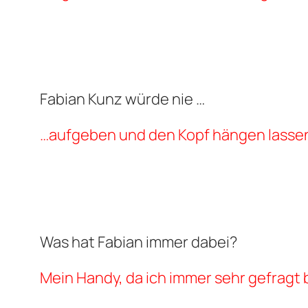
Fabian Kunz würde nie …
…aufgeben und den Kopf hängen lasse
Was hat Fabian immer dabei?
Mein Handy, da ich immer sehr gefragt 