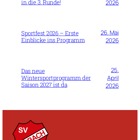
in die 3. Runde!
2026
26. Mai
Sportfest 2026 – Erste
Einblicke ins Programm
2026
25.
Das neue
April
Wintersportprogramm der
Saison 2027 ist da
2026