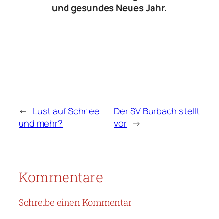
und gesundes Neues Jahr.
←
Lust auf Schnee
Der SV Burbach stellt
und mehr?
vor
→
Kommentare
Schreibe einen Kommentar