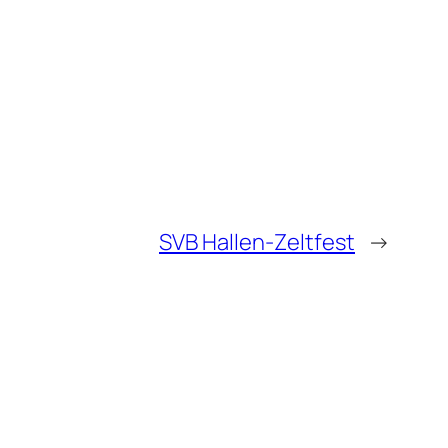
SVB Hallen-Zeltfest
→