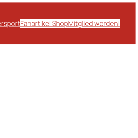
rsport
Fanartikel Shop
Mitglied werden!