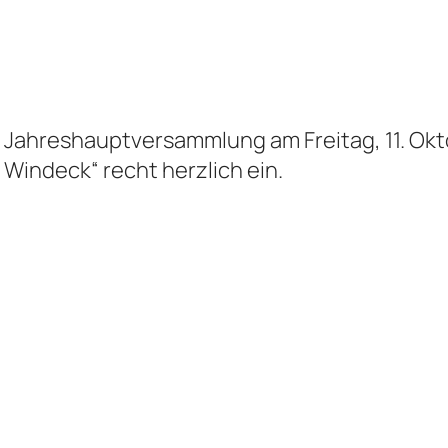
 Jahreshauptversammlung am Freitag, 1
1
.
Okt
m
Windeck
“ recht herzlich ein.