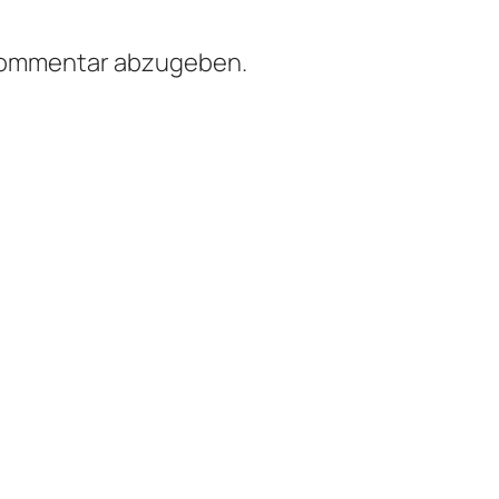
Kommentar abzugeben.