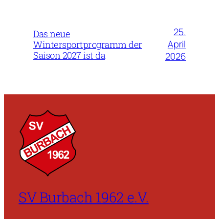
25.
Das neue
April
Wintersportprogramm der
Saison 2027 ist da
2026
SV Burbach 1962 e.V.