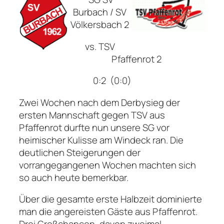
Burbach / SV
Völkersbach 2
vs. TSV
Pfaffenrot 2
0:2 (0:0)
Zwei Wochen nach dem Derbysieg der
ersten Mannschaft gegen TSV aus
Pfaffenrot durfte nun unsere SG vor
heimischer Kulisse am Windeck ran. Die
deutlichen Steigerungen der
vorrangegangenen Wochen machten sich
so auch heute bemerkbar.
Über die gesamte erste Halbzeit dominierte
man die angereisten Gäste aus Pfaffenrot.