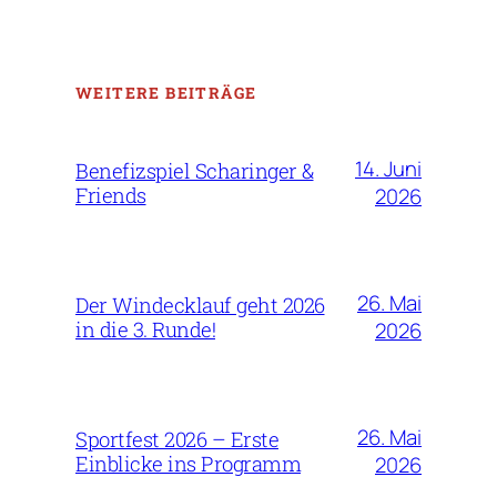
WEITERE BEITRÄGE
14. Juni
Benefizspiel Scharinger &
Friends
2026
26. Mai
Der Windecklauf geht 2026
in die 3. Runde!
2026
26. Mai
Sportfest 2026 – Erste
Einblicke ins Programm
2026