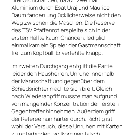
Drei Großchancen, davon zweimal
Aluminium durch Esat Uraj und Maurice
Daum fanden unglücklicherweise nicht den
Weg zwischen die Maschen. Die Reserve
des TSV Pfaffenrot erspielte sich in der
ersten Hälfte kaum Chancen, lediglich
einmal kam ein Spieler der Gastmannschaft
frei zum Kopfball. Er verfehlte knapp.
Im zweiten Durchgang entglitt die Partie
leider den Hausherren. Unruhe innerhalb
der Mannschaft und gegenüber dem
Schiedsrichter machte sich breit. Gleich
nach Wiederanpfiff musste man aufgrund
von mangelnder Konzentration den ersten
Gegentreffer hinnehmen. Außerdem griff
der Referee nun härter durch. Richtig ist
wohl der Versuch, diese Unruhen mit Karten
zu unterbinden, vollkommen falsch