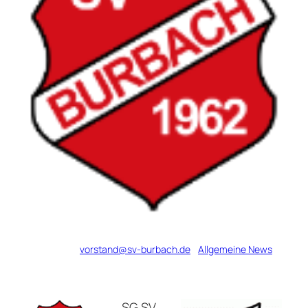
Verfasst von
vorstand@sv-burbach.de
in
Allgemeine News
SG SV