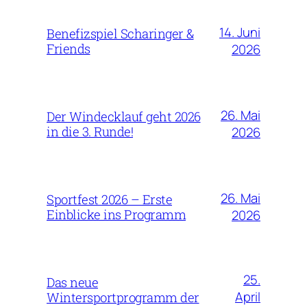
14. Juni
Benefizspiel Scharinger &
Friends
2026
26. Mai
Der Windecklauf geht 2026
in die 3. Runde!
2026
26. Mai
Sportfest 2026 – Erste
Einblicke ins Programm
2026
25.
Das neue
April
Wintersportprogramm der